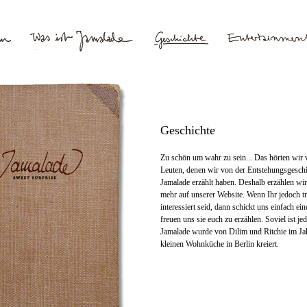
Geschichte
Zu schön um wahr zu sein... Das hörten wir 
Leuten, denen wir von der Entstehungsgesch
Jamalade erzählt haben. Deshalb erzählen wir
mehr auf unserer Website. Wenn Ihr jedoch t
interessiert seid, dann schickt uns einfach ei
freuen uns sie euch zu erzählen. Soviel ist je
Jamalade wurde von Dilim und Ritchie im Jah
kleinen Wohnküche in Berlin kreiert.